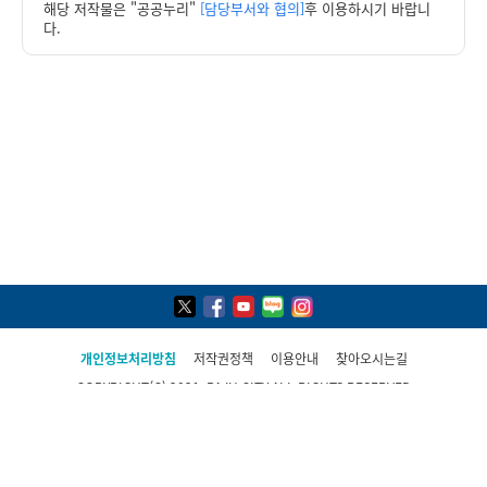
해당 저작물은 "공공누리"
[담당부서와 협의]
후 이용하시기 바랍니
다.
개인정보처리방침
저작권정책
이용안내
찾아오시는길
COPYRIGHT(C) 2021, PAJU CITY ALL RIGHTS RESERVED
파주시 민원콜센터
031-940-4114