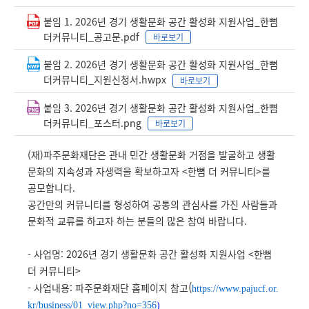
붙임 1. 2026년 경기 생활문화 공간 활성화 지원사업_한뼘
더커뮤니티_공고문.pdf
바로보기
붙임 2. 2026년 경기 생활문화 공간 활성화 지원사업_한뼘
더커뮤니티_지원신청서.hwpx
바로보기
붙임 3. 2026년 경기 생활문화 공간 활성화 지원사업_한뼘
더커뮤니티_포스터.png
바로보기
(재)파주문화재단은 관내 민간 생활문화 거점을 발굴하고 생활
문화의 지속성과 자생력을 확보하고자 <한뼘 더 커뮤니티>를
공모합니다.
공간만의 커뮤니티를 형성하여 공통의 관심사를 가진 사람들과
문화적 교류를 하고자 하는 분들의 많은 참여 바랍니다.
- 사업명: 2026년 경기 생활문화 공간 활성화 지원사업 <한뼘
더 커뮤니티>
(
- 사업내용: 파주문화재단 홈페이지 참고
https://www.pajucf.or.
kr/business/01_view.php?no=356
)