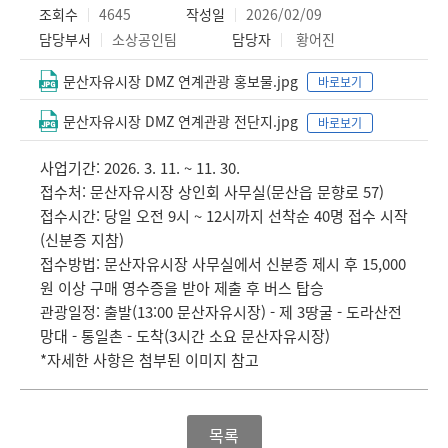
조회수
4645
작성일
2026/02/09
담당부서
소상공인팀
담당자
황어진
문산자유시장 DMZ 연계관광 홍보물.jpg
바로보기
문산자유시장 DMZ 연계관광 전단지.jpg
바로보기
사업기간: 2026. 3. 11. ~ 11. 30.
접수처: 문산자유시장 상인회 사무실(문산읍 문향로 57)
접수시간: 당일 오전 9시 ~ 12시까지 선착순 40명 접수 시작
(신분증 지참)
접수방법: 문산자유시장 사무실에서 신분증 제시 후 15,000
원 이상 구매 영수증을 받아 제출 후 버스 탑승
관광일정: 출발(13:00 문산자유시장) - 제 3땅굴 - 도라산전
망대 - 통일촌 - 도착(3시간 소요 문산자유시장)
*자세한 사항은 첨부된 이미지 참고
목록