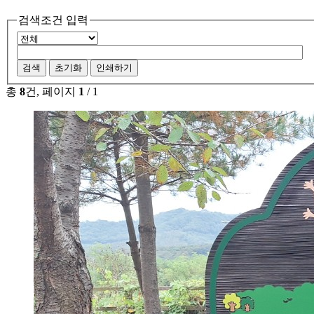
검색조건 입력
검색
초기화
인쇄하기
총
8
건, 페이지
1
/ 1