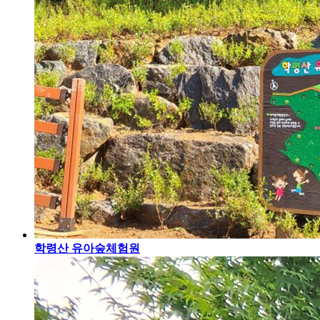
학령산 유아숲체험원