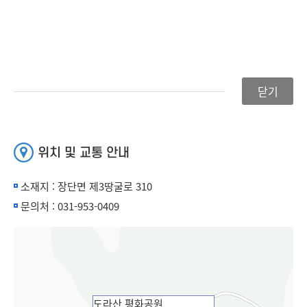
닫기
위치 및 교통 안내
소재지 : 장단면 제3땅굴로 310
문의처 : 031-953-0409
맵
도라산 평화공원