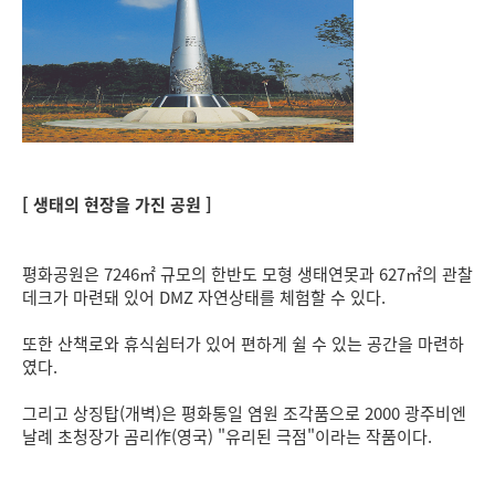
[ 생태의 현장을 가진 공원 ]
평화공원은 7246㎡ 규모의 한반도 모형 생태연못과 627㎡의 관찰
데크가 마련돼 있어 DMZ 자연상태를 체험할 수 있다.
또한 산책로와 휴식쉼터가 있어 편하게 쉴 수 있는 공간을 마련하
였다.
그리고 상징탑(개벽)은 평화통일 염원 조각품으로 2000 광주비엔
날례 초청장가 곰리作(영국) "유리된 극점"이라는 작품이다.