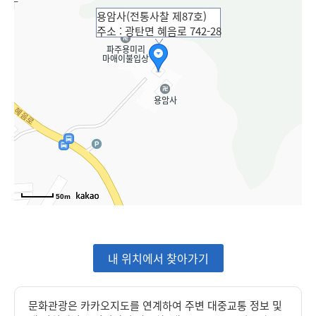
용암사(전통사찰 제87호)
주소 : 광탄면 혜음로 742-28
50m
내 위치에서 찾아가기
문화관광은 카카오지도를 연계하여 주변 대중교통 정보 및