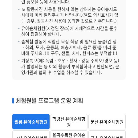
련 홍보물 등에 사용됩니다.
※ 활동사진 사용을 원하지 않는 참여자는 유아숲지도
사에게 미리 알려주시기 바랍니다.(별도 의사표시가 없
는 경우, 활동사진 사용에 동의한 것으로 간주합니다.)
유아숲체험원(지정된 장소)에 자체적으로 시간을 준수
하여 집결해야 합니다.
숲체험 활동에 적합한 복장 착용 및 필요한 물품(긴 상
ㆍ하의, 모자, 운동화, 해충기피제, 음료 등)을 미리 준
비해 주세요. !!! 구두, 샌들, 치마, 원피스는 부적합 !!!
기상특보(예: 폭염ㆍ호우ㆍ황사ㆍ강풍 주의보/경보 등)
가 발령되는 등 야외 활동이 부적합하다고 판단되면, 운
영기관과 협의 후 수업을 취소할 수 있습니다.
체험원별 프로그램 운영 계획
학령산 유아숲체험
월롱 유아숲체험원
문산 유아숲체험원
원
율곡수목원 유아숲