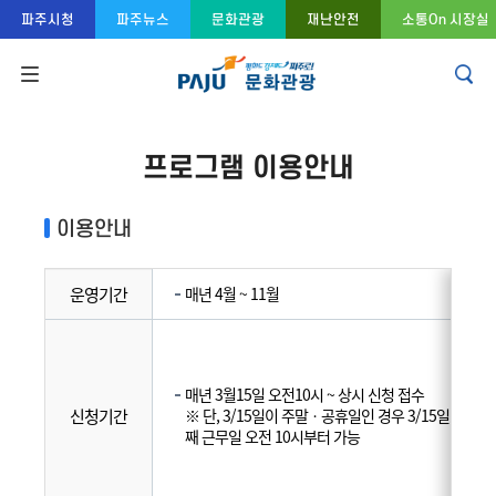
콘텐츠 바로가기
주메뉴 바로가기
푸터 바로가기
파주시청
파주뉴스
문화관광
재난안전
소통On 시장실
프로그램 이용안내
이용안내
운영기간
매년 4월 ~ 11월
매년 3월15일 오전10시 ~ 상시 신청 접수
신청기간
※ 단, 3/15일이 주말ㆍ공휴일인 경우 3/15일 이후 
째 근무일 오전 10시부터 가능