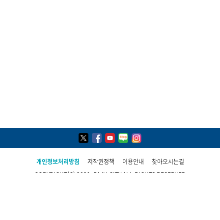
개인정보처리방침
저작권정책
이용안내
찾아오시는길
COPYRIGHT(C) 2021, PAJU CITY ALL RIGHTS RESERVED
파주시 민원콜센터
031-940-4114