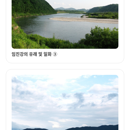
임진강의 유래 및 일화 ③