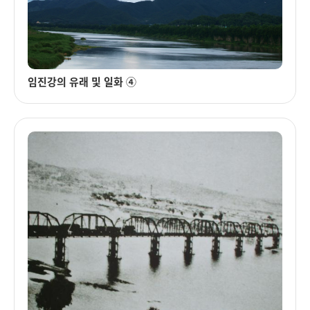
임진강의 유래 및 일화 ④