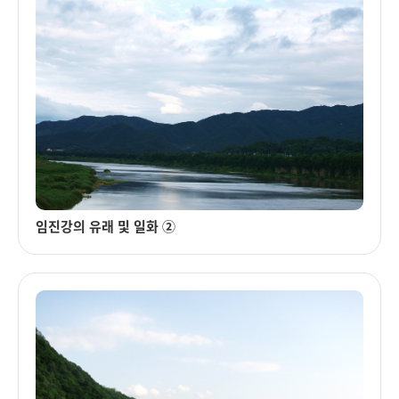
임진강의 유래 및 일화 ②