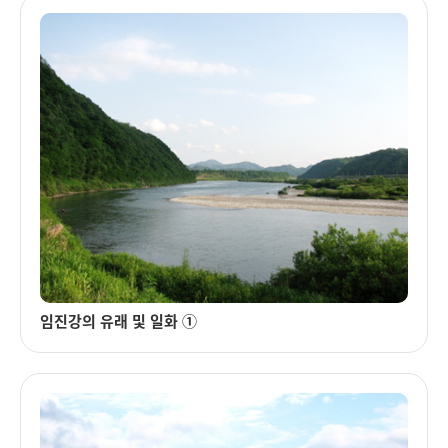
임진강의 유래 및 일화 ①