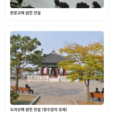
판문교에 얽힌 전설
도라산에 얽힌 전설 (영수암의 유래)