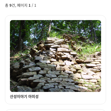
총
9
건, 페이지
1
/ 1
산성이야기 아미성