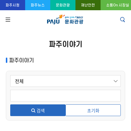
콘텐츠 바로가기
주메뉴 바로가기
푸터 바로가기
파주시청
파주뉴스
문화관광
재난안전
소통On 시장실
파주이야기
파주이야기
검색
초기화