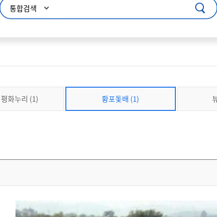
콘텐츠 바로가기
주메뉴 바로가기
푸터 바로가기
평화누리 (1)
황포돛배 (1)
뷰