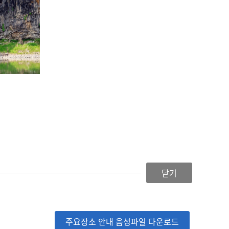
닫기
주요장소 안내 음성파일 다운로드