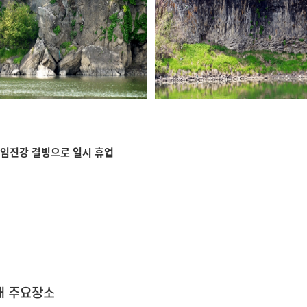
 임진강 결빙으로 일시 휴업
내 주요장소