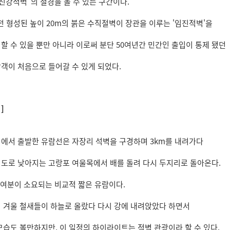
임진강적벽"의 절경을 볼 수 있는 구간이다.
 전 형성된 높이 20m의 붉은 수직절벽이 장관을 이루는 '임진적벽'을
할 수 있을 뿐만 아니라 이로써 분단 50여년간 민간인 출입이 통제 됐던
객이 처음으로 들어갈 수 있게 되었다.
]
에서 출발한 유람선은 자장리 석벽을 구경하며 3km를 내려가다
도로 낮아지는 고랑포 여울목에서 배를 돌려 다시 두지리로 돌아온다.
40여분이 소요되는 비교적 짧은 유람이다.
 겨울 철새들이 하늘로 올랐다 다시 강에 내려앉았다 하면서
모습도 볼만하지만, 이 일정의 하이라이트는 적벽 관광이라 할 수 있다.