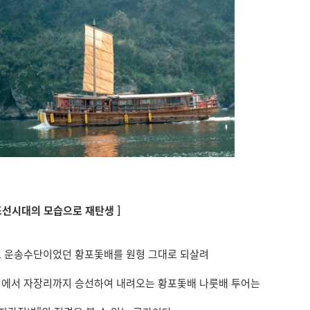
 조선시대의 모습으로 재탄생 ]
 운송수단이었던 황포돛배를 원형 그대로 되살려
에서 자장리까지 승선하여 내려오는 황포돛배 나룻배 투어는