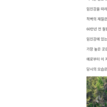
임진강을 따라
적벽의 재질은
60만년 전 
임진강에 있는
가장 높은 곳
예로부터 이 
당시의 모습은